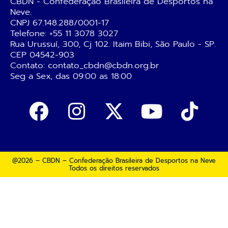
CBDN - Confederação Brasileira de Desportos na
Neve.
CNPJ 67.148.288/0001-17
Telefone:
+55 11 3078 3027
Rua Urussuí, 300, Cj 102. Itaim Bibi, São Paulo - SP.
CEP 04542-903
Contato: contato_cbdn@cbdn.org.br
Seg a Sex, das 09:00 as 18:00
@2026 – CBDN – Confederação Brasileira de Desportos na Neve
Todos os direitos reservados