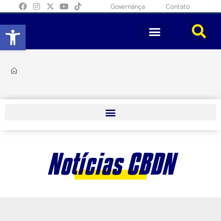
Governança
Contato
Abrir a barra de ferramentas
Notícias CBDN