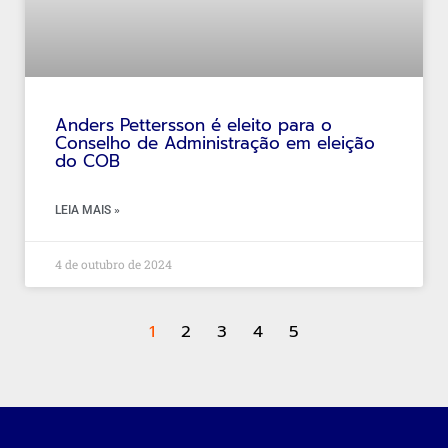
Anders Pettersson é eleito para o
Conselho de Administração em eleição
do COB
LEIA MAIS »
4 de outubro de 2024
1
2
3
4
5