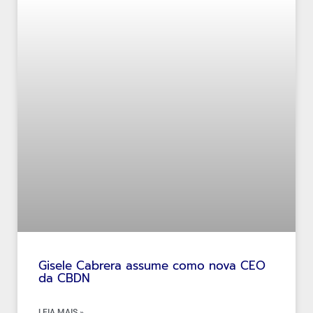
Gisele Cabrera assume como nova CEO
da CBDN
LEIA MAIS »