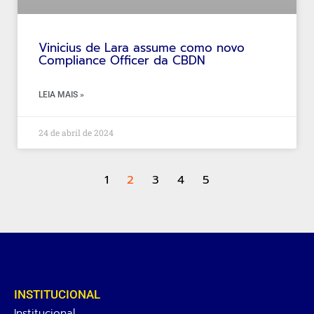
Vinicius de Lara assume como novo
Compliance Officer da CBDN
LEIA MAIS »
24 de abril de 2024
1
2
3
4
5
INSTITUCIONAL
Institucional