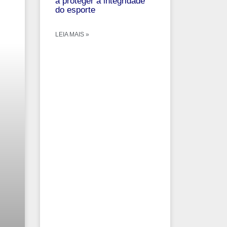
a proteger a integridade
do esporte
LEIA MAIS »