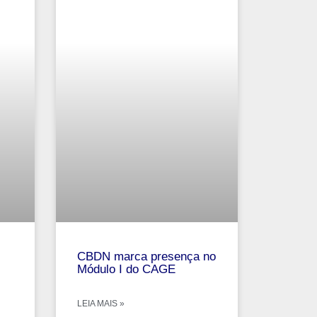
CBDN marca presença no
Módulo I do CAGE
LEIA MAIS »