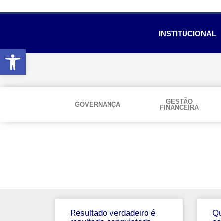
INSTITUCIONAL
Abrir a barra de ferramentas
GESTÃO
GOVERNANÇA
FINANCEIRA
Resultado verdadeiro é
Qu