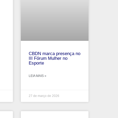
CBDN marca presença no
III Fórum Mulher no
Esporte
LEIA MAIS »
27 de março de 2026