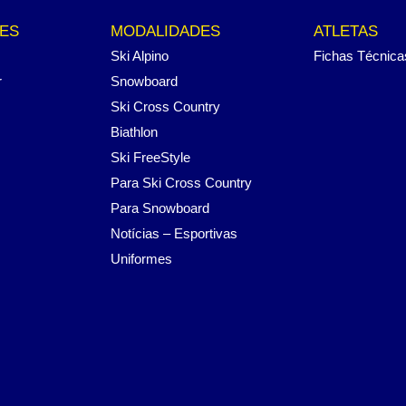
ES
MODALIDADES
ATLETAS
Ski Alpino
Fichas Técnica
r
Snowboard
Ski Cross Country
Biathlon
Ski FreeStyle
Para Ski Cross Country
Para Snowboard
Notícias – Esportivas
Uniformes