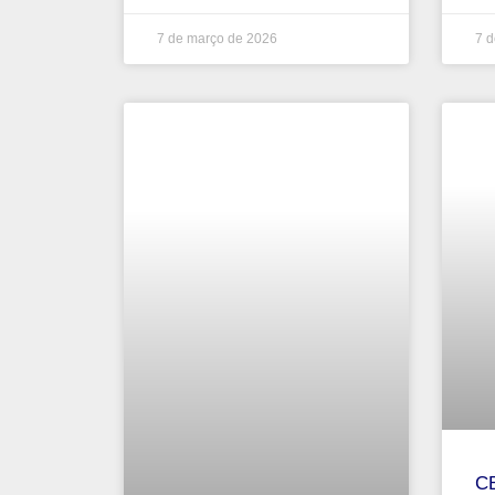
7 de março de 2026
7 d
CB