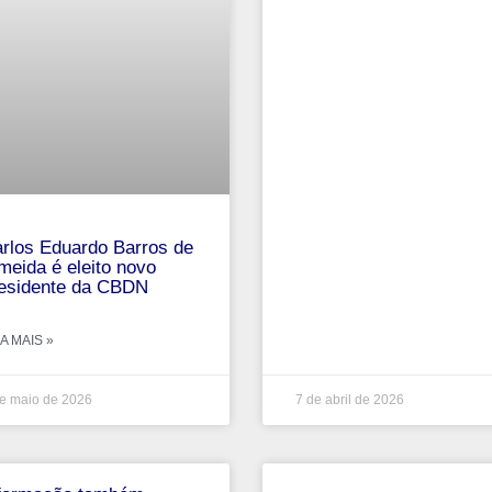
rlos Eduardo Barros de
meida é eleito novo
esidente da CBDN
A MAIS »
e maio de 2026
7 de abril de 2026