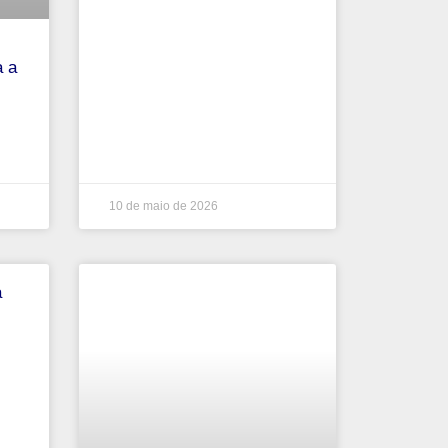
a a
10 de maio de 2026
a