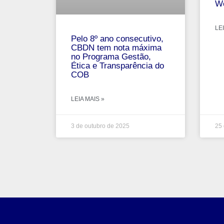
Wo
LEI
Pelo 8º ano consecutivo,
CBDN tem nota máxima
no Programa Gestão,
Ética e Transparência do
COB
LEIA MAIS »
3 de outubro de 2025
25 