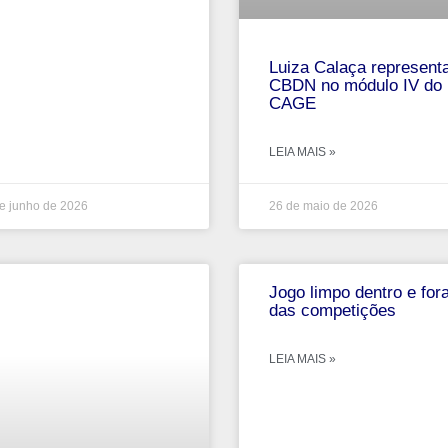
Luiza Calaça represent
CBDN no módulo IV do
CAGE
LEIA MAIS »
e junho de 2026
26 de maio de 2026
Jogo limpo dentro e for
das competições
LEIA MAIS »