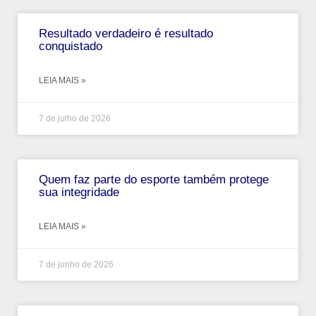
Resultado verdadeiro é resultado
conquistado
LEIA MAIS »
7 de julho de 2026
Quem faz parte do esporte também protege
sua integridade
LEIA MAIS »
7 de junho de 2026