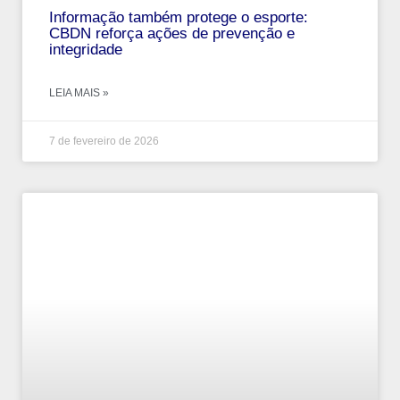
Informação também protege o esporte:
CBDN reforça ações de prevenção e
integridade
LEIA MAIS »
7 de fevereiro de 2026