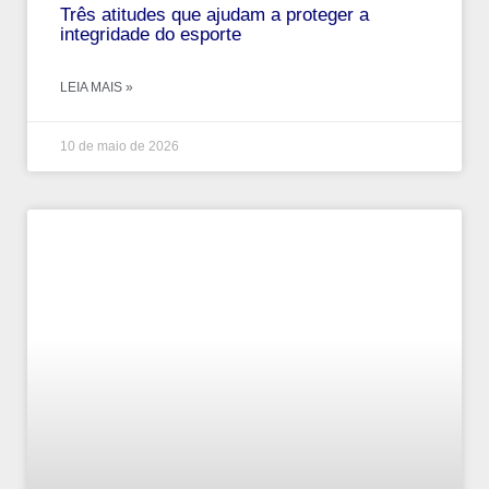
Três atitudes que ajudam a proteger a
integridade do esporte
LEIA MAIS »
10 de maio de 2026