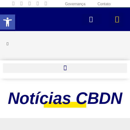
Governança
Contato
Abrir a barra de ferramentas
Notícias CBDN