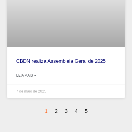
CBDN realiza Assembleia Geral de 2025
LEIA MAIS »
7 de maio de 2025
1
2
3
4
5