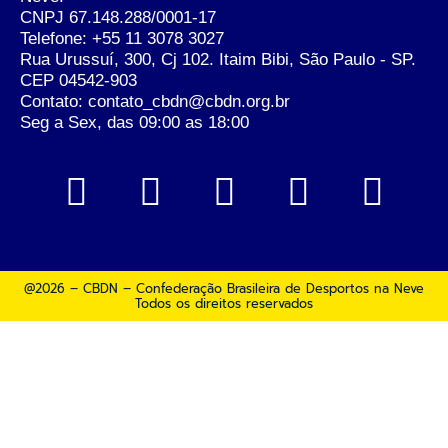
CNPJ 67.148.288/0001-17
Telefone:
+55 11 3078 3027
Rua Urussuí, 300, Cj 102. Itaim Bibi, São Paulo - SP.
CEP 04542-903
Contato: contato_cbdn@cbdn.org.br
Seg a Sex, das 09:00 as 18:00
@2026 – CBDN – Confederação Brasileira de Desportos na Neve
Todos os direitos reservados