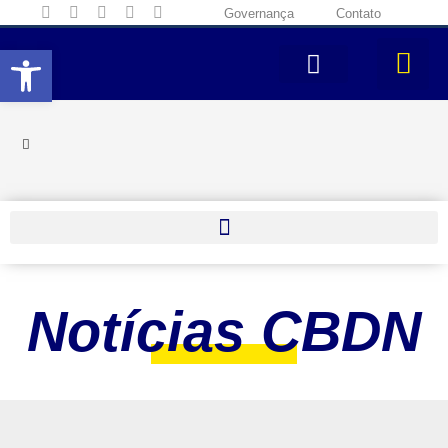
Governança
Contato
Abrir a barra de ferramentas
Notícias CBDN