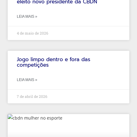
eleito novo presidente da CBDN
LEIA MAIS »
4 de maio de 2026
Jogo limpo dentro e fora das
competições
LEIA MAIS »
7 de abril de 2026