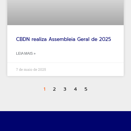
CBDN realiza Assembleia Geral de 2025
LEIA MAIS »
7 de maio de 2025
1
2
3
4
5