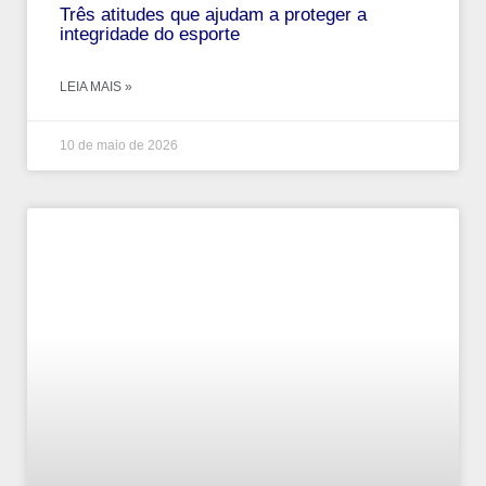
Três atitudes que ajudam a proteger a
integridade do esporte
LEIA MAIS »
10 de maio de 2026