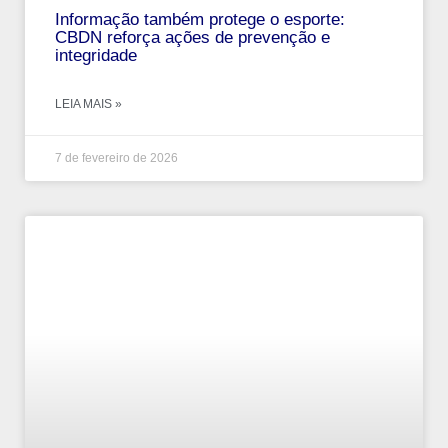
Informação também protege o esporte:
CBDN reforça ações de prevenção e
integridade
LEIA MAIS »
7 de fevereiro de 2026