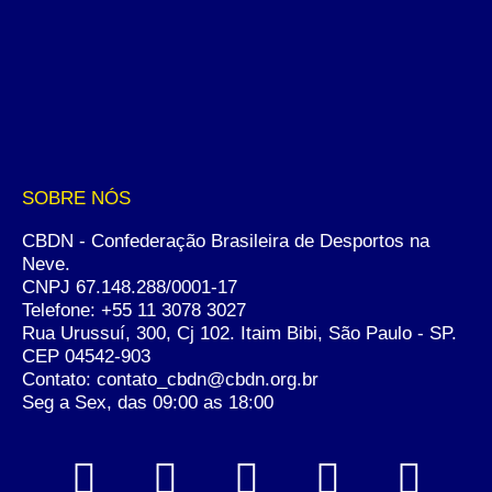
SOBRE NÓS
CBDN - Confederação Brasileira de Desportos na
Neve.
CNPJ 67.148.288/0001-17
Telefone:
+55 11 3078 3027
Rua Urussuí, 300, Cj 102. Itaim Bibi, São Paulo - SP.
CEP 04542-903
Contato: contato_cbdn@cbdn.org.br
Seg a Sex, das 09:00 as 18:00