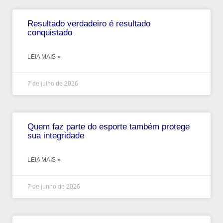
Resultado verdadeiro é resultado
conquistado
LEIA MAIS »
7 de julho de 2026
Quem faz parte do esporte também protege
sua integridade
LEIA MAIS »
7 de junho de 2026