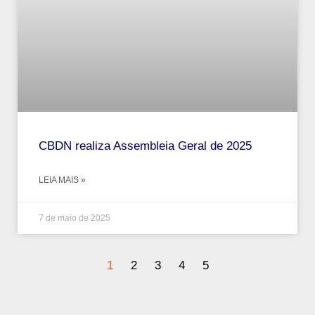
CBDN realiza Assembleia Geral de 2025
LEIA MAIS »
7 de maio de 2025
1
2
3
4
5