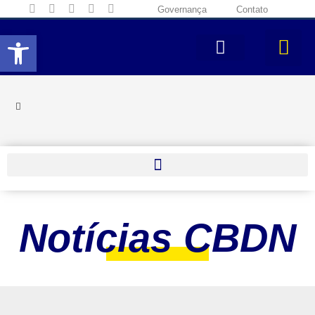
Governança
Contato
Abrir a barra de ferramentas
Notícias CBDN