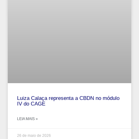
Luiza Calaça representa a CBDN no módulo
IV do CAGE
LEIA MAIS »
26 de maio de 2026