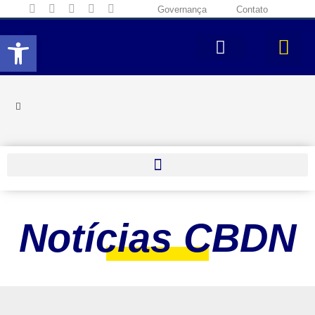
Governança
Contato
Abrir a barra de ferramentas
Notícias CBDN