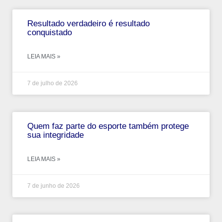
Resultado verdadeiro é resultado
conquistado
LEIA MAIS »
7 de julho de 2026
Quem faz parte do esporte também protege
sua integridade
LEIA MAIS »
7 de junho de 2026