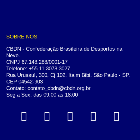
SOBRE NÓS
CBDN - Confederação Brasileira de Desportos na
Neve.
CNPJ 67.148.288/0001-17
Telefone:
+55 11 3078 3027
Rua Urussuí, 300, Cj 102. Itaim Bibi, São Paulo - SP.
CEP 04542-903
Contato: contato_cbdn@cbdn.org.br
Seg a Sex, das 09:00 as 18:00