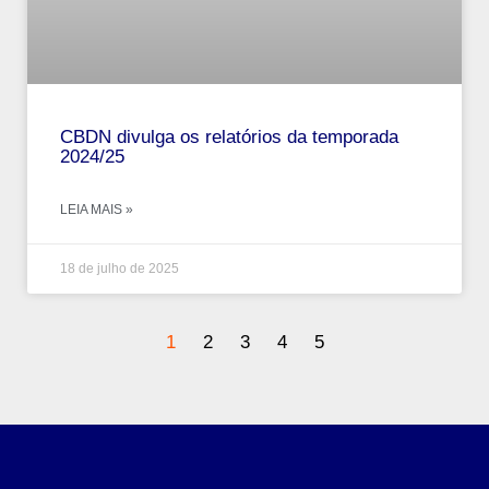
CBDN divulga os relatórios da temporada
2024/25
LEIA MAIS »
18 de julho de 2025
1
2
3
4
5