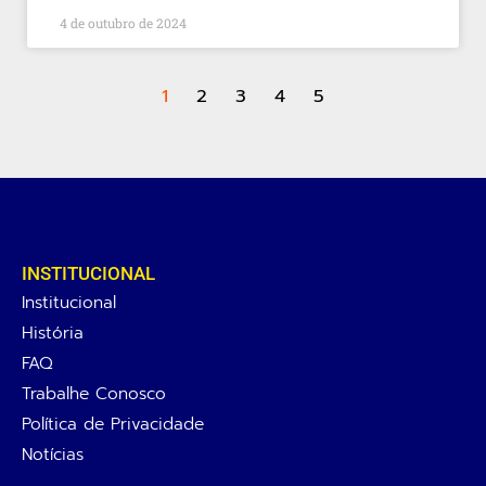
4 de outubro de 2024
1
2
3
4
5
INSTITUCIONAL
Institucional
História
FAQ
Trabalhe Conosco
Política de Privacidade
Notícias