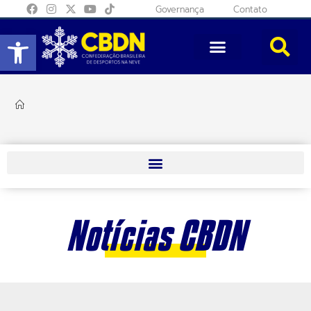
Governança
Contato
Abrir a barra de ferramentas
Notícias CBDN