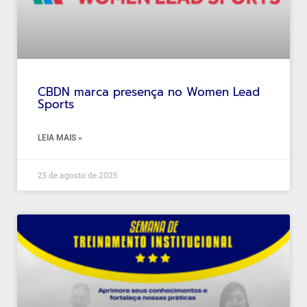
CBDN marca presença no Women Lead
Sports
LEIA MAIS »
25 de agosto de 2025