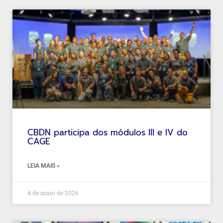
CBDN participa dos módulos III e IV do
CAGE
LEIA MAIS »
4 de maio de 2026