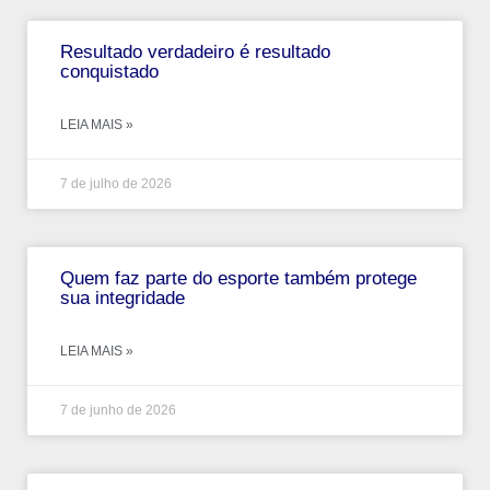
Resultado verdadeiro é resultado
conquistado
LEIA MAIS »
7 de julho de 2026
Quem faz parte do esporte também protege
sua integridade
LEIA MAIS »
7 de junho de 2026