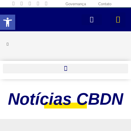
Governança
Contato
Abrir a barra de ferramentas
Notícias CBDN