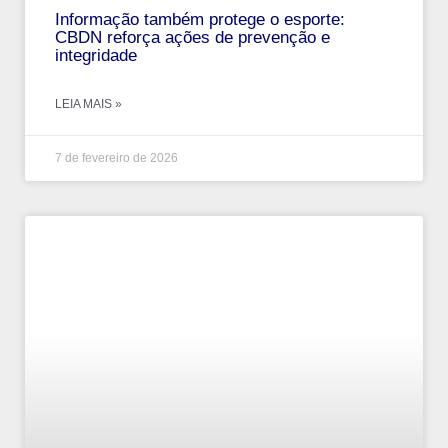
Informação também protege o esporte:
CBDN reforça ações de prevenção e
integridade
LEIA MAIS »
7 de fevereiro de 2026