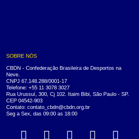
SOBRE NÓS
CBDN - Confederação Brasileira de Desportos na
Neve.
CNPJ 67.148.288/0001-17
Telefone:
+55 11 3078 3027
Rua Urussuí, 300, Cj 102. Itaim Bibi, São Paulo - SP.
CEP 04542-903
Contato: contato_cbdn@cbdn.org.br
Seg a Sex, das 09:00 as 18:00