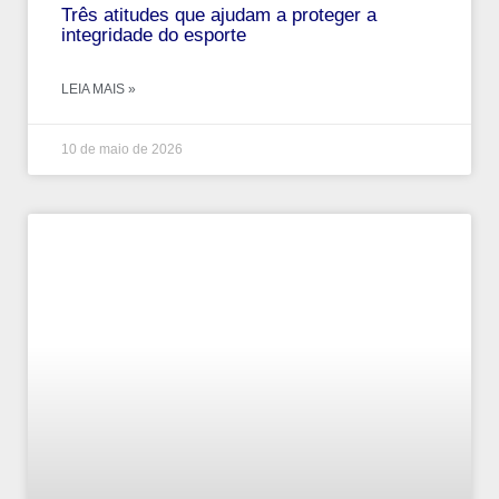
Três atitudes que ajudam a proteger a
integridade do esporte
LEIA MAIS »
10 de maio de 2026