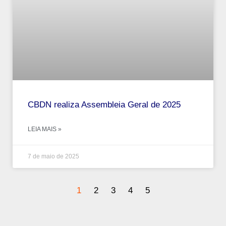
CBDN realiza Assembleia Geral de 2025
LEIA MAIS »
7 de maio de 2025
1
2
3
4
5