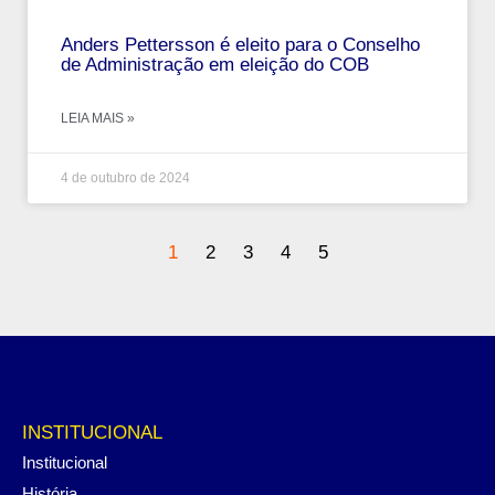
Anders Pettersson é eleito para o Conselho
de Administração em eleição do COB
LEIA MAIS »
4 de outubro de 2024
1
2
3
4
5
INSTITUCIONAL
Institucional
História