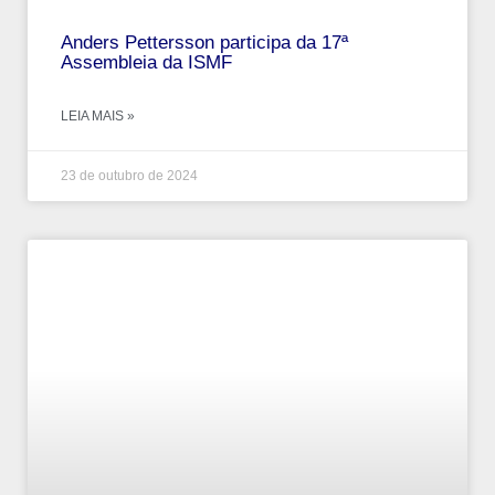
Anders Pettersson participa da 17ª
Assembleia da ISMF
LEIA MAIS »
23 de outubro de 2024