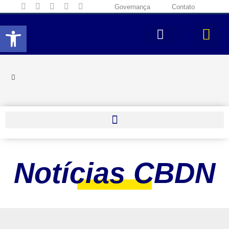
Governança
Contato
Abrir a barra de ferramentas
Notícias CBDN