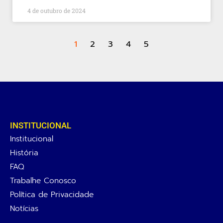
4 de outubro de 2024
1
2
3
4
5
INSTITUCIONAL
Institucional
História
FAQ
Trabalhe Conosco
Política de Privacidade
Notícias