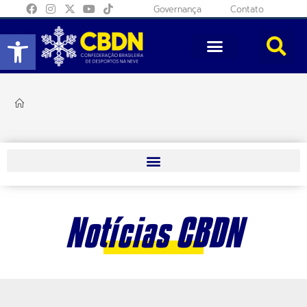
Governança
Contato
Abrir a barra de ferramentas
Notícias CBDN