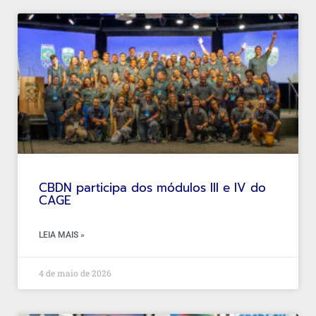
CBDN participa dos módulos III e IV do
CAGE
LEIA MAIS »
4 de maio de 2026