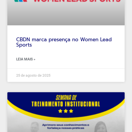
CBDN marca presença no Women Lead
Sports
LEIA MAIS »
25 de agosto de 2025