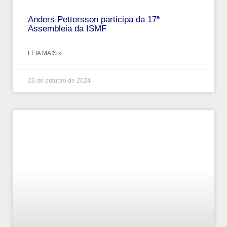
Anders Pettersson participa da 17ª
Assembleia da ISMF
LEIA MAIS »
23 de outubro de 2024