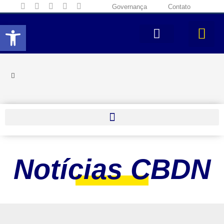
Governança
Contato
Abrir a barra de ferramentas
Notícias CBDN