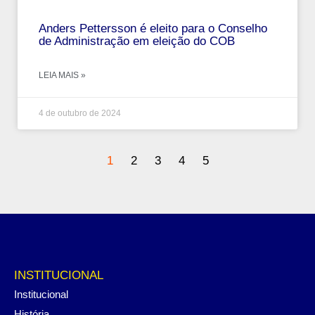
Anders Pettersson é eleito para o Conselho
de Administração em eleição do COB
LEIA MAIS »
4 de outubro de 2024
1
2
3
4
5
INSTITUCIONAL
Institucional
História